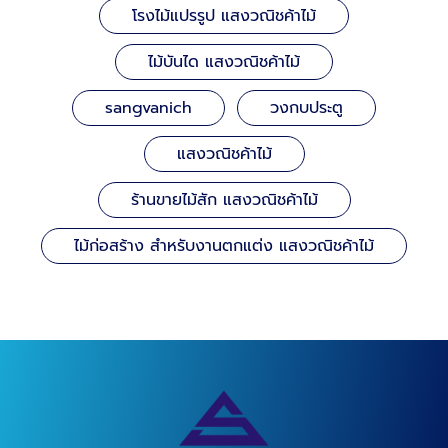
โรงไม้แปรรูป แสงวณิชค้าไม้
ไม้บันได แสงวณิชค้าไม้
sangvanich
วงกบประตู
แสงวณิชค้าไม้
ร้านขายไม้สัก แสงวณิชค้าไม้
ไม้ก่อสร้าง สำหรับงานตกแต่ง แสงวณิชค้าไม้