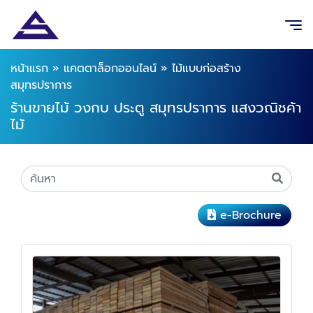
หน้าแรก
»
แคตตาล็อกออนไลน์
»
ไม้แบบก่อสร้าง
สมุทรปราการ
ร้านขายไม้ วงกบ ประตู สมุทรปราการ แสงวณิชค้า
ไม้
e-Brochure