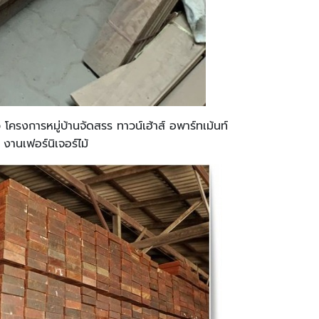
ครงการหมู่บ้านจัดสรร ทาวน์เฮ้าส์ อพาร์ทเม้นท์
 งานเฟอร์นิเจอร์ไม้