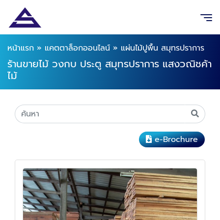
หน้าแรก
»
แคตตาล็อกออนไลน์
»
แผ่นไม้ปูพื้น สมุทรปราการ
ร้านขายไม้ วงกบ ประตู สมุทรปราการ แสงวณิชค้า
ไม้
e-Brochure